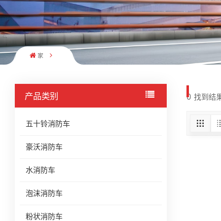
家
产品类别
0 找到结果 
五十铃消防车
豪沃消防车
水消防车
泡沫消防车
粉状消防车