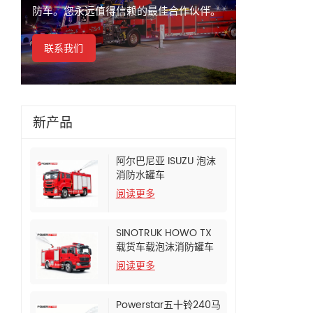
防车。您永远值得信赖的最佳合作伙伴。
联系我们
新产品
阿尔巴尼亚 ISUZU 泡沫
消防水罐车
阅读更多
SINOTRUK HOWO TX
载货车载泡沫消防罐车
阅读更多
Powerstar五十铃240马