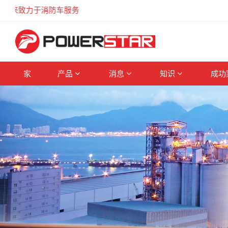
致力于消防车服务
家
产品
消息
知识
成功